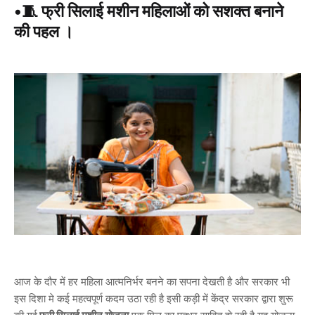
•🧵 फ्री सिलाई मशीन महिलाओं को सशक्त बनाने
की पहल ।
आज के दौर में हर महिला आत्मनिर्भर बनने का सपना देखती है और सरकार भी
इस दिशा मे कई महत्वपूर्ण कदम उठा रही है इसी कड़ी में केंद्र सरकार द्वारा शुरू