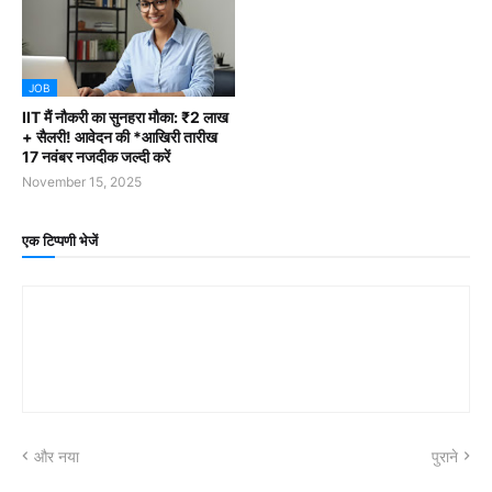
JOB
IIT मैं नौकरी का सुनहरा मौका: ₹2 लाख
+ सैलरी! आवेदन की *आखिरी तारीख
17 नवंबर नजदीक जल्दी करें
November 15, 2025
एक टिप्पणी भेजें
और नया
पुराने